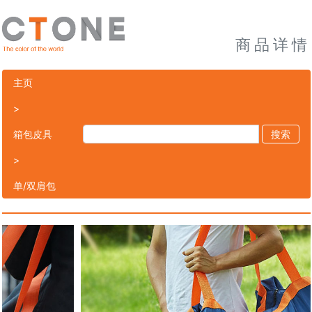
商品详情
主页
>
箱包皮具
搜索
>
单/双肩包