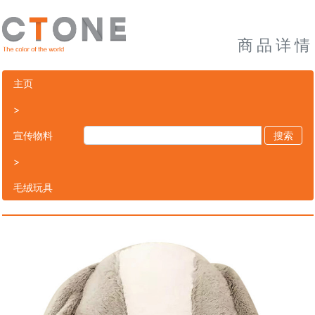
商品详情
主页
>
宣传物料
搜索
>
毛绒玩具