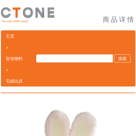
商品详情
主页
>
宣传物料
搜索
>
毛绒玩具