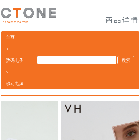
商品详情
主页
>
数码电子
搜索
>
移动电源